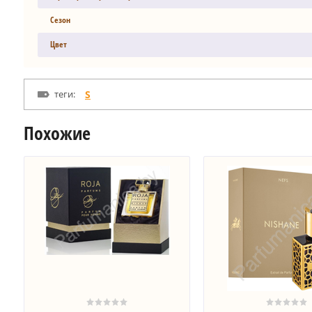
Сезон
Цвет
теги:
S
Похожие