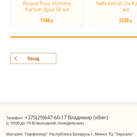
Risque Pour Homme
Nefs Extrait De P
Parfum Духи 50 мл
мл
1140
2250
р.
р.
Назад
+375(29)647-60-17
Владимир (viber)
Телефон:
(с 10:00 до 19:30 выходной: понедельник)
Магазин "Парфюмер"
Республика Беларусь г. Минск ТЦ "Зеркало"