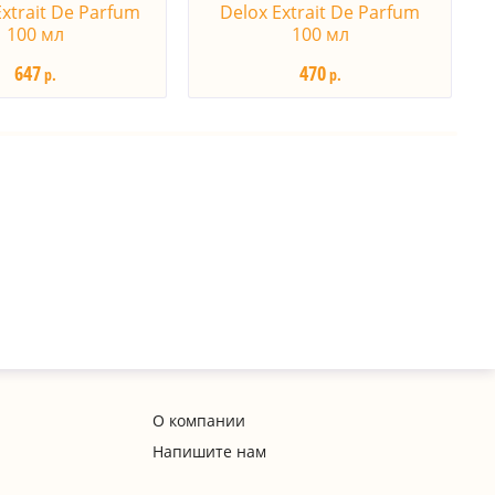
xtrait De Parfum
Delox Extrait De Parfum
100 мл
100 мл
647
470
р.
р.
О компании
Напишите нам