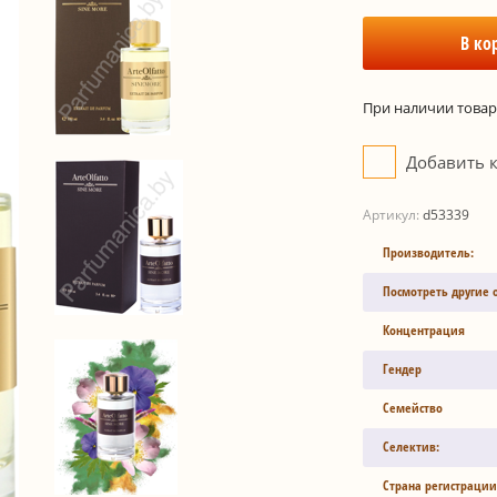
В ко
При наличии товара
Добавить 
Артикул:
d53339
Производитель:
Посмотреть другие 
Концентрация
Гендер
Семейство
Селектив:
Страна регистрации