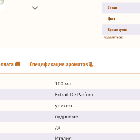
Сезон
Цвет
Время суток
поделиться:
оплата 🚚
Спецификация ароматов📃
100 мл
Extrait De Parfum
унисекс
пудровые
да
Италия