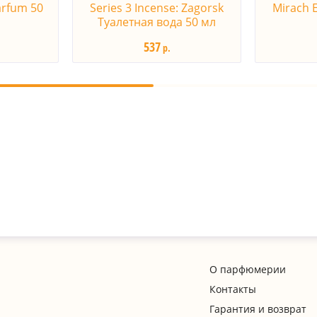
arfum 50
Series 3 Incense: Zagorsk
Mirach E
Туалетная вода 50 мл
537
р.
О парфюмерии
Контакты
Гарантия и возврат