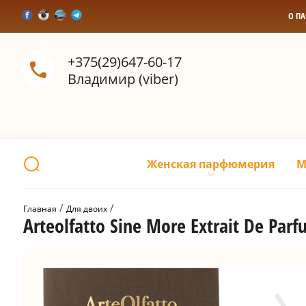
О П
+375(29)647-60-17
Владимир (viber)
Женская парфюмерия
М
 / 
 / 
Главная
Для двоих
Arteolfatto Sine More Extrait De Par