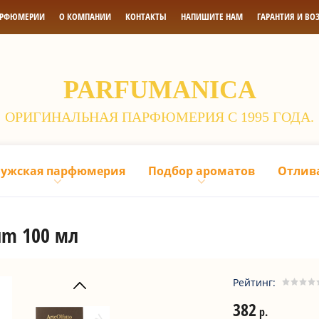
АРФЮМЕРИИ
О КОМПАНИИ
КОНТАКТЫ
НАПИШИТЕ НАМ
ГАРАНТИЯ И ВО
PARFUMANICA
ОРИГИНАЛЬНАЯ ПАРФЮМЕРИЯ С 1995 ГОДА.
ужская парфюмерия
Подбор ароматов
Отлив
fum 100 мл
Рейтинг:
382
р.