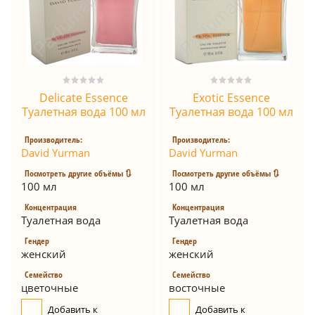
Delicate Essence
Exotic Essence
Туалетная вода 100 мл
Туалетная вода 100 мл
Производитель:
Производитель:
David Yurman
David Yurman
Посмотреть другие объёмы 🔃
Посмотреть другие объёмы 🔃
100 мл
100 мл
Концентрация
Концентрация
Туалетная вода
Туалетная вода
Гендер
Гендер
женский
женский
Семейство
Семейство
цветочные
восточные
Добавить к
Добавить к