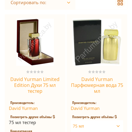
Сортировать по:
David Yurman Limited
David Yurman
Edition Духи 75 мл
Парфюмерная вода 75
тестер
мл
Производитель:
Производитель:
David Yurman
David Yurman
Посмотреть другие объёмы 🔃
Посмотреть другие объёмы 🔃
75 мл тестер
75 мл
Концентрация