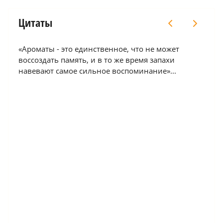
Цитаты
гда
«Ароматы - это единственное, что не может
«В л
воссоздать память, и в то же время запахи
сопр
навевают самое сильное воспоминание»...
ключ
Катр