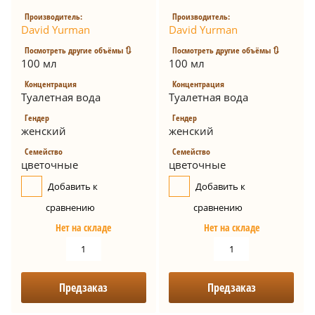
Производитель:
Производитель:
David Yurman
David Yurman
Посмотреть другие объёмы 🔃
Посмотреть другие объёмы 🔃
100 мл
100 мл
Концентрация
Концентрация
Туалетная вода
Туалетная вода
Гендер
Гендер
женский
женский
Семейство
Семейство
цветочные
цветочные
Добавить к
Добавить к
сравнению
сравнению
Нет на складе
Нет на складе
Предзаказ
Предзаказ