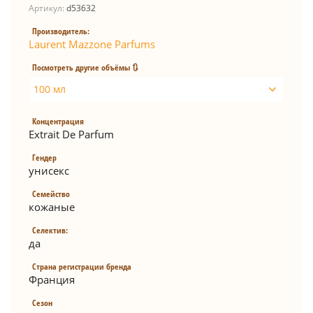
Артикул:
d53632
Производитель:
Laurent Mazzone Parfums
Посмотреть другие объёмы 🔃
100 мл
Концентрация
Extrait De Parfum
Гендер
унисекс
Семейство
кожаные
Селектив:
да
Страна регистрации бренда
Франция
Сезон