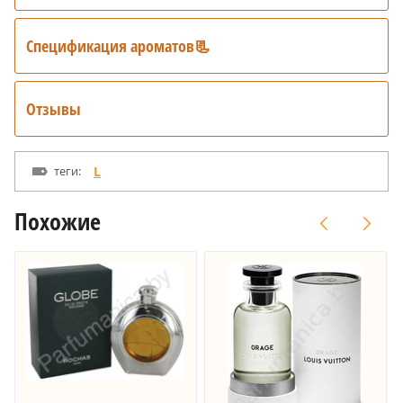
Спецификация ароматов📃
Отзывы
теги:
L
Похожие