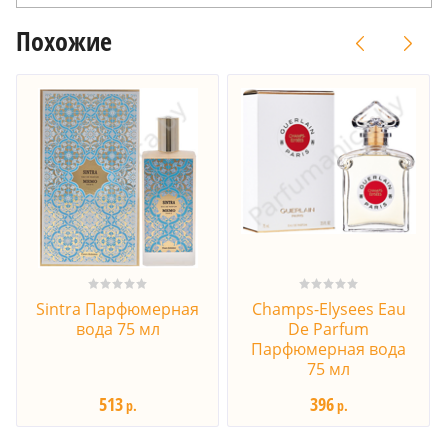
Похожие
Sintra Парфюмерная
Champs-Elysees Eau
вода 75 мл
De Parfum
Парфюмерная вода
75 мл
513
396
р.
р.