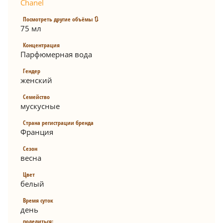
Chanel
Посмотреть другие объёмы 🔃
75 мл
Концентрация
Парфюмерная вода
Гендер
женский
Семейство
мускусные
Страна регистрации бренда
Франция
Сезон
весна
Цвет
белый
Время суток
день
поделиться: