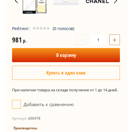
Рейтинг:
(0 голосов)
981
−
+
р.
В корзину
Купить в один клик
При наличии товара на складе получение от 1 до 14 дней.
Добавить к сравнению
Артикул:
d36978
Производитель: