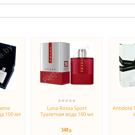
treme
Luna Rossa Sport
Antidote 
а 100 мл
Туалетная вода 100 мл
348
р.