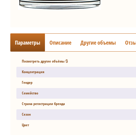
Параметры
Описание
Другие объемы
Отз
Посмотреть другие объёмы 🔃
Концентрация
Гендер
Семейство
Страна регистрации бренда
Сезон
Цвет