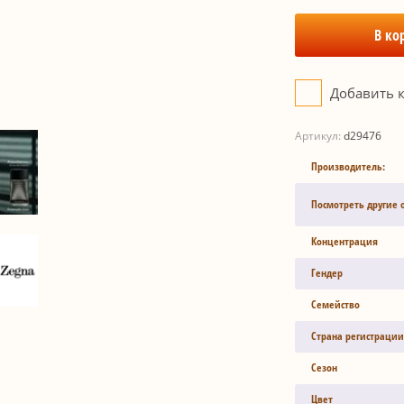
В ко
Добавить 
Артикул:
d29476
Производитель:
Посмотреть другие 
Концентрация
Гендер
Семейство
Страна регистрации
Сезон
Цвет