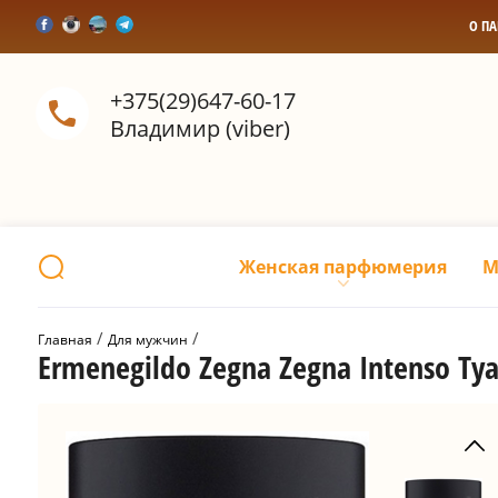
О П
+375(29)647-60-17
Владимир (viber)
Женская парфюмерия
М
 / 
 / 
Главная
Для мужчин
Ermenegildo Zegna Zegna Intenso Ту