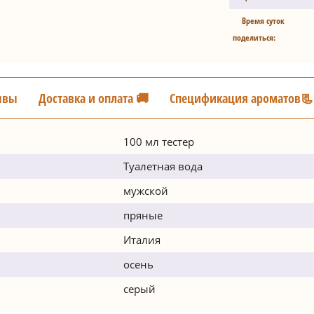
Время суток
поделиться:
ывы
Доставка и оплата 🚚
Спецификация ароматов📃
100 мл тестер
Туалетная вода
мужской
пряные
Италия
осень
серый