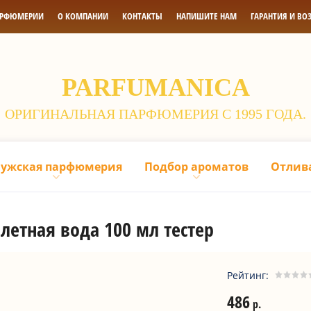
АРФЮМЕРИИ
О КОМПАНИИ
КОНТАКТЫ
НАПИШИТЕ НАМ
ГАРАНТИЯ И ВО
PARFUMANICA
ОРИГИНАЛЬНАЯ ПАРФЮМЕРИЯ С 1995 ГОДА.
ужская парфюмерия
Подбор ароматов
Отлив
алетная вода 100 мл тестер
Рейтинг:
486
р.