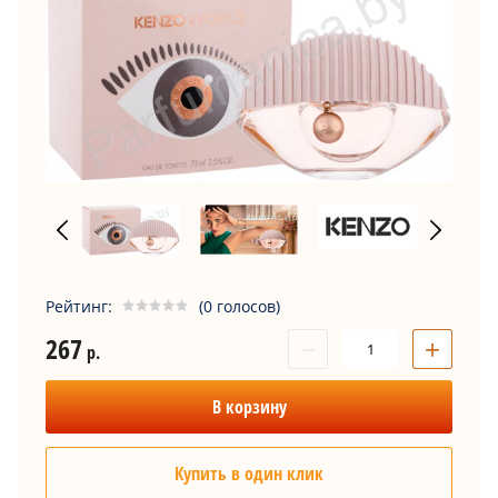
Рейтинг:
(0 голосов)
267
−
+
р.
В корзину
Купить в один клик