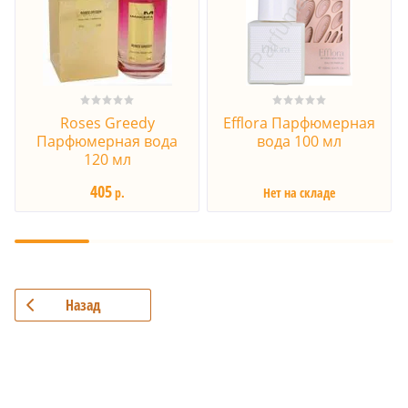
Roses Greedy
Efflora Парфюмерная
Парфюмерная вода
вода 100 мл
120 мл
405
р.
Нет на складе
Назад