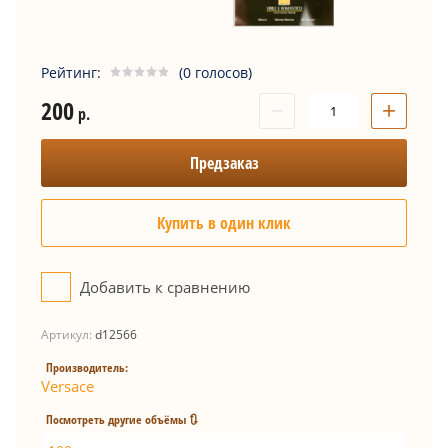
Рейтинг:
(0 голосов)
200
−
+
р.
Предзаказ
Купить в один клик
Добавить к сравнению
Артикул:
d12566
Производитель:
Versace
Посмотреть другие объёмы 🔃