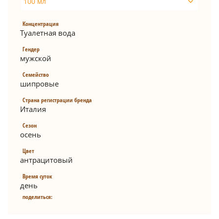
100 мл
Концентрация
Туалетная вода
Гендер
мужской
Семейство
шипровые
Страна регистрации бренда
Италия
Сезон
осень
Цвет
антрацитовый
Время суток
день
поделиться: