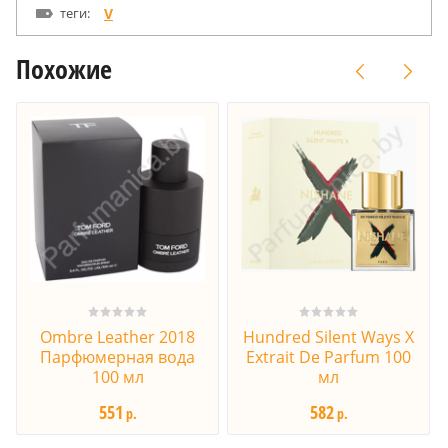
теги:
V
Похожие
Ombre Leather 2018
Hundred Silent Ways X
Парфюмерная вода
Extrait De Parfum 100
100 мл
мл
551
582
р.
р.