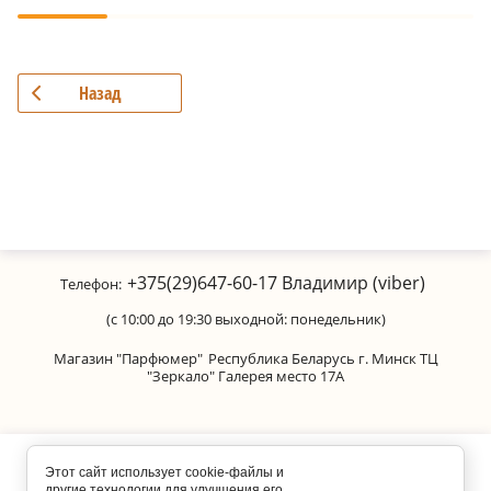
Назад
+375(29)647-60-17
Владимир (viber)
Телефон:
(с 10:00 до 19:30 выходной: понедельник)
Магазин "Парфюмер"
Республика Беларусь г. Минск ТЦ
"Зеркало" Галерея место 17А
Copyright © 2011-2026 Parfumanica
Этот сайт использует cookie-файлы и
другие технологии для улучшения его