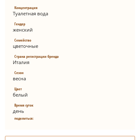
Концентрация
Туалетная вода
Гендер
женский
Семейство
цветочные
Страна регистрации бренда
Италия
Сезон
весна
Цвет
белый
Время суток
день
поделиться: