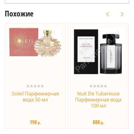
Похожие
Soleil Парфюмерная
Nuit De Tubereuse
вода 50 мл
Парфюмерная вода
100 мл
198
888
р.
р.