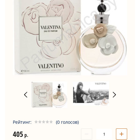
Рейтинг:
(0 голосов)
405
−
+
р.