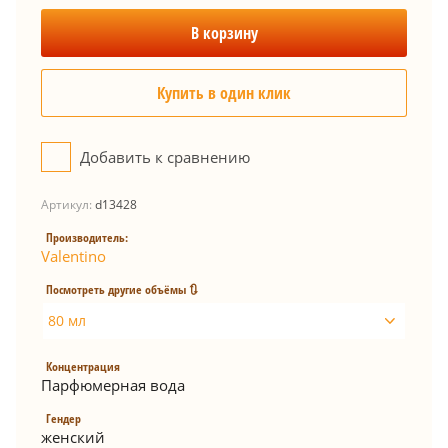
В корзину
Купить в один клик
Добавить к сравнению
Артикул:
d13428
Производитель:
Valentino
Посмотреть другие объёмы 🔃
80 мл
Концентрация
Парфюмерная вода
Гендер
женский