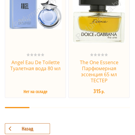
Angel Eau De Toilette
The One Essence
Туалетная вода 80 мл
Парфюмерная
эссенция 65 мл
ТЕСТЕР
315
Нет на складе
р.
Назад