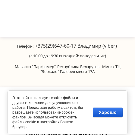
+375(29)647-60-17
Владимир (viber)
Телефон:
(с 10:00 до 19:30 выходной: понедельник)
Магазин "Парфюмер"
Республика Беларусь г. Минск ТЦ
"Зеркало" Галерея место 17А
Copyright © 2011-2026 Parfumanica
Этот сайт использует cookie-файлы и
другие технологии для улучшения его
работы. Продолжая работу с сайтом, Вы
Хорошо
разрешаете использование cookie-
файлов. Вы всегда можете отключить
файлы cookie в настройках Вашего
браузера.