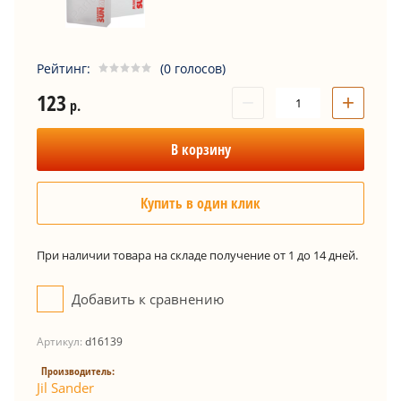
Рейтинг:
(0 голосов)
123
−
+
р.
В корзину
Купить в один клик
При наличии товара на складе получение от 1 до 14 дней.
Добавить к сравнению
Артикул:
d16139
Производитель:
Jil Sander