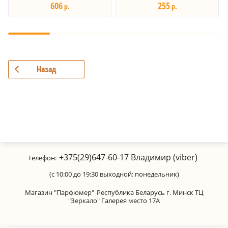
606
255
р.
р.
Назад
+375(29)647-60-17
Владимир (viber)
Телефон:
(с 10:00 до 19:30 выходной: понедельник)
Магазин "Парфюмер"
Республика Беларусь г. Минск ТЦ
"Зеркало" Галерея место 17А