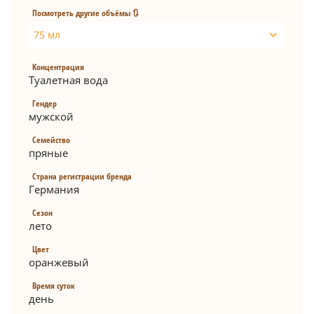
Посмотреть другие объёмы 🔃
75 мл
Концентрация
Туалетная вода
Гендер
мужской
Семейство
пряные
Страна регистрации бренда
Германия
Сезон
лето
Цвет
оранжевый
Время суток
день