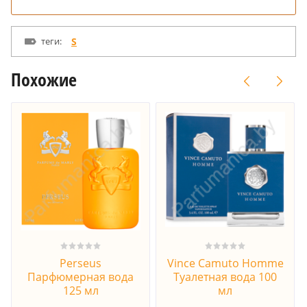
теги:
S
Похожие
Perseus
Vince Camuto Homme
Парфюмерная вода
Туалетная вода 100
125 мл
мл