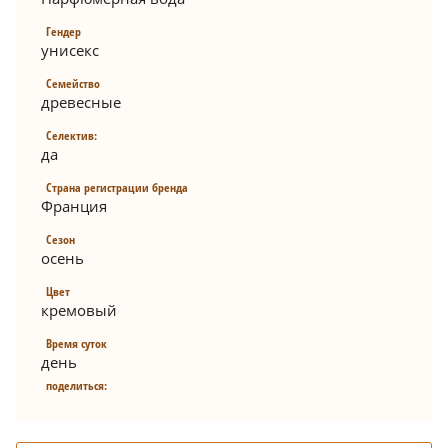
Гендер
унисекс
Семейство
древесные
Селектив:
да
Страна регистрации бренда
Франция
Сезон
осень
Цвет
кремовый
Время суток
день
поделиться: