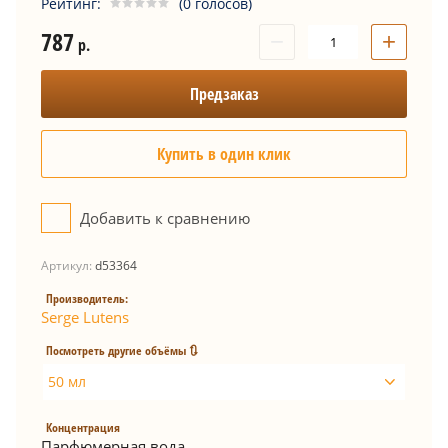
Рейтинг:
(0 голосов)
787
−
+
р.
Предзаказ
Купить в один клик
Добавить к сравнению
Артикул:
d53364
Производитель:
Serge Lutens
Посмотреть другие объёмы 🔃
50 мл
Концентрация
Парфюмерная вода