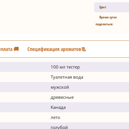
Цвет
Время суток
поделиться:
оплата 🚚
Спецификация ароматов📃
100 мл тестер
Туалетная вода
мужской
древесные
Канада
лето
голубой