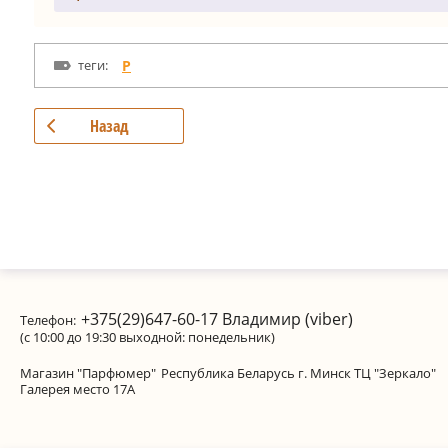
теги:
P
Назад
+375(29)647-60-17
Владимир (viber)
Телефон:
(с 10:00 до 19:30 выходной: понедельник)
Магазин "Парфюмер"
Республика Беларусь г. Минск ТЦ "Зеркало"
Галерея место 17А