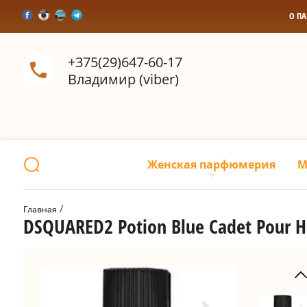
О П
+375(29)647-60-17
Владимир (viber)
Женская парфюмерия
М
 / 
Главная
DSQUARED2 Potion Blue Cadet Pour 