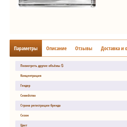
Параметры
Описание
Отзывы
Доставка и 
Посмотреть другие объёмы 🔃
Концентрация
Гендер
Семейство
Страна регистрации бренда
Сезон
Цвет