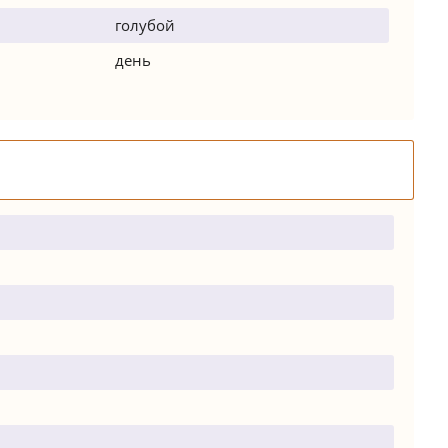
голубой
день