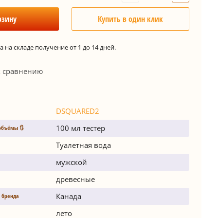
рзину
Купить в один клик
 на складе получение от 1 до 14 дней.
к сравнению
DSQUARED2
100 мл тестер
объёмы 🔃
Туалетная вода
мужской
древесные
Канада
 бренда
лето