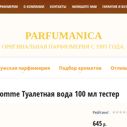
АРФЮМЕРИИ
О КОМПАНИИ
КОНТАКТЫ
НАПИШИТЕ НАМ
ГАРАНТИЯ И ВО
PARFUMANICA
ОРИГИНАЛЬНАЯ ПАРФЮМЕРИЯ С 1995 ГОДА.
ужская парфюмерия
Подбор ароматов
Отлив
Homme Туалетная вода 100 мл тестер
Рейтинг:
645
р.