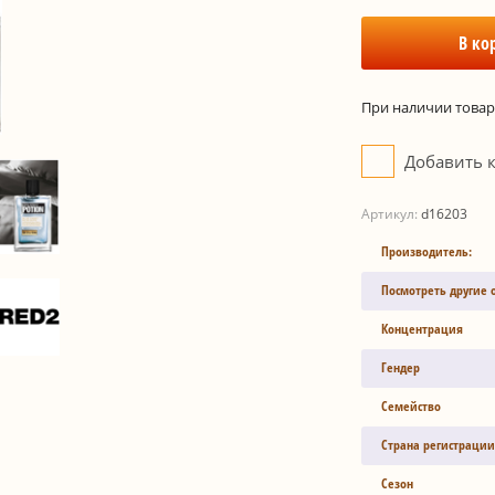
В ко
При наличии товара
Добавить 
Артикул:
d16203
Производитель:
Посмотреть другие 
Концентрация
Гендер
Семейство
Страна регистрации
Сезон