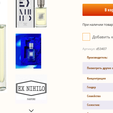
В ко
При наличии товара
Добавить 
Артикул:
d53407
Производитель:
Посмотреть другие 
Концентрация
Гендер
Семейство
Селектив: