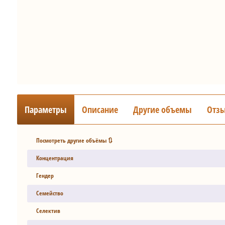
Параметры
Описание
Другие объемы
Отз
Посмотреть другие объёмы 🔃
Концентрация
Гендер
Семейство
Селектив