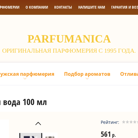
АРФЮМЕРИИ
О КОМПАНИИ
КОНТАКТЫ
НАПИШИТЕ НАМ
ГАРАНТИЯ И ВО
PARFUMANICA
ОРИГИНАЛЬНАЯ ПАРФЮМЕРИЯ С 1995 ГОДА.
ужская парфюмерия
Подбор ароматов
Отлив
я вода 100 мл
Рейтинг:
561
р.