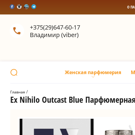
О П
+375(29)647-60-17
Владимир (viber)
Женская парфюмерия
М
 / 
Главная
Ex Nihilo Outcast Blue Парфюмерна