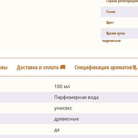
Страна регистрации
Сезон
Цвет
Время суток
поделиться:
ывы
Доставка и оплата 🚚
Спецификация ароматов📃
100 мл
Парфюмерная вода
унисекс
древесные
да