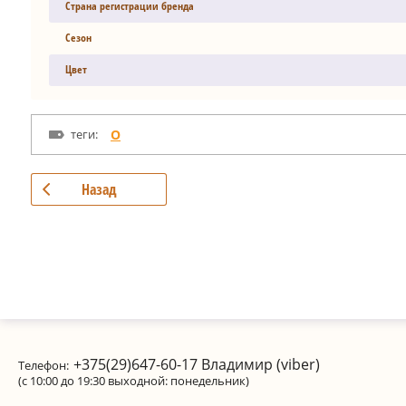
Страна регистрации бренда
Сезон
Цвет
теги:
O
Назад
+375(29)647-60-17
Владимир (viber)
Телефон:
(с 10:00 до 19:30 выходной: понедельник)