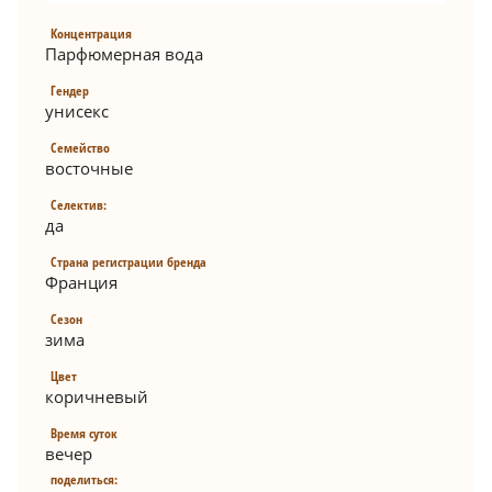
Концентрация
Парфюмерная вода
Гендер
унисекс
Семейство
восточные
Селектив:
да
Страна регистрации бренда
Франция
Сезон
зима
Цвет
коричневый
Время суток
вечер
поделиться: