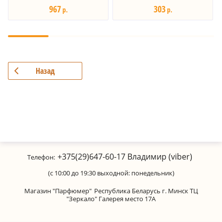
967
303
р.
р.
Назад
+375(29)647-60-17
Владимир (viber)
Телефон:
(с 10:00 до 19:30 выходной: понедельник)
Магазин "Парфюмер"
Республика Беларусь г. Минск ТЦ
"Зеркало" Галерея место 17А