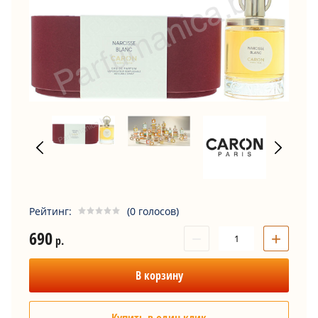
Рейтинг:
(0 голосов)
690
−
+
р.
В корзину