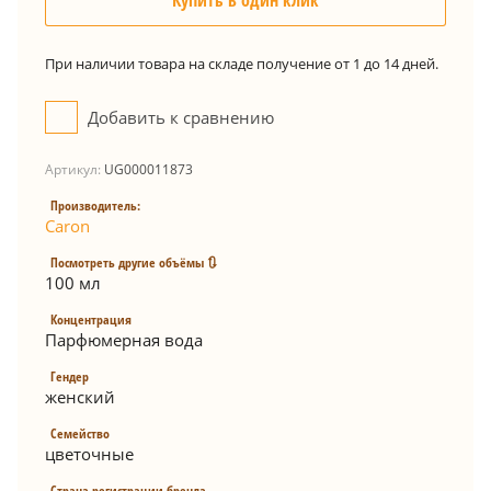
Купить в один клик
При наличии товара на складе получение от 1 до 14 дней.
Добавить к сравнению
Артикул:
UG000011873
Производитель:
Caron
Посмотреть другие объёмы 🔃
100 мл
Концентрация
Парфюмерная вода
Гендер
женский
Семейство
цветочные
Страна регистрации бренда