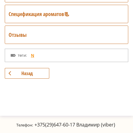
Спецификация ароматов📃
Отзывы
теги:
N
Назад
+375(29)647-60-17
Владимир (viber)
Телефон: