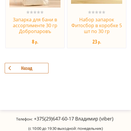
Запарка для бани в
Набор запарок
ассортименте 30 гр
Фитосбор в коробке 5
Добропаровъ
шт по 30 гр
8
23
р.
р.
Назад
+375(29)647-60-17
Владимир (viber)
Телефон:
(с 10:00 до 19:30 выходной: понедельник)