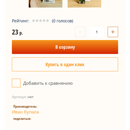
Рейтинг:
(0 голосов)
23
−
+
р.
В корзину
Купить в один клик
Добавить к сравнению
Артикул:
нет
Производитель:
Иван Купала
поделиться: