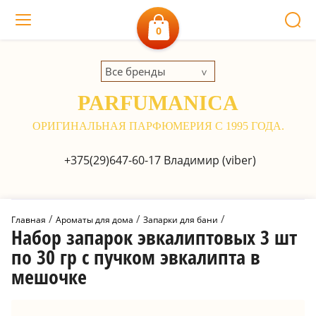
0
Все бренды
PARFUMANICA
ОРИГИНАЛЬНАЯ ПАРФЮМЕРИЯ С 1995 ГОДА.
+375(29)647-60-17
Владимир (viber)
 / 
 / 
 / 
Главная
Ароматы для дома
Запарки для бани
Набор запарок эвкалиптовых 3 шт
по 30 гр с пучком эвкалипта в
мешочке