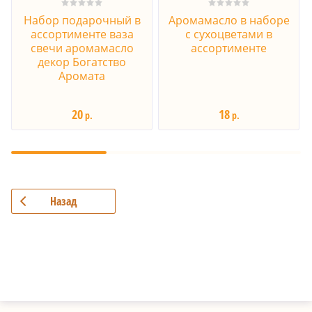
Набор подарочный в
Аромамасло в наборе
ассортименте ваза
с сухоцветами в
свечи аромамасло
ассортименте
декор Богатство
Аромата
20
18
р.
р.
Назад