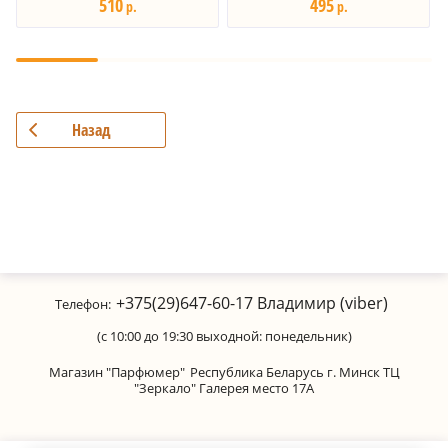
510
495
р.
р.
Назад
+375(29)647-60-17
Владимир (viber)
Телефон:
(с 10:00 до 19:30 выходной: понедельник)
Магазин "Парфюмер"
Республика Беларусь г. Минск ТЦ
"Зеркало" Галерея место 17А