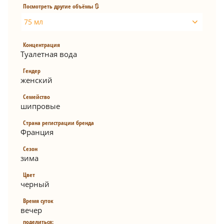
Посмотреть другие объёмы 🔃
75 мл
Концентрация
Туалетная вода
Гендер
женский
Семейство
шипровые
Страна регистрации бренда
Франция
Сезон
зима
Цвет
черный
Время суток
вечер
поделиться: