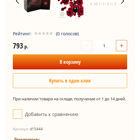
Рейтинг:
(0 голосов)
793
−
+
р.
В корзину
Купить в один клик
При наличии товара на складе, получение от 1 до 14 дней.
Добавить к сравнению
Артикул:
d15444
Производитель: