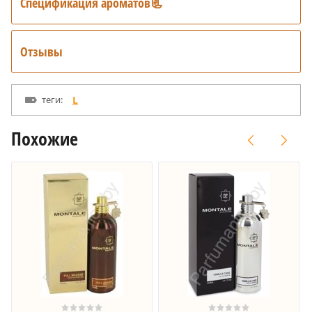
Спецификация ароматов📃
Отзывы
теги:
L
Похожие