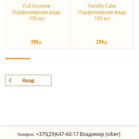
Full Incense
Vanilla Cake
Парфюмерная вода
Парфюмерная вода
100 мл
100 мл
390
294
р.
р.
Назад
+375(29)647-60-17
Владимир (viber)
Телефон: