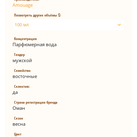
Amouage
Посмотреть другие объёмы 🔃
100 мл
Концентрация
Парфюмерная вода
Гендер
мужской
Семейство
восточные
Селектив:
да
Страна регистрации бренда
Оман
Сезон
весна
Цвет