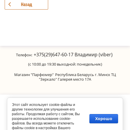
Назад
+375(29)647-60-17
Владимир (viber)
Телефон:
(с 10:00 до 19:30 выходной: понедельник)
Магазин "Парфюмер"
Республика Беларусь г. Минск ТЦ
"Зеркало" Галерея место 17А
Copyright © 2011-2026 Parfumanica
Этот сайт использует cookie-файлы и
другие технологии для улучшения его
работы. Продолжая работу с сайтом, Вы
Хорошо
разрешаете использование cookie-
файлов. Вы всегда можете отключить
файлы cookie в настройках Вашего