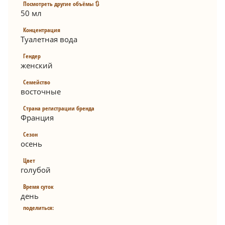
Посмотреть другие объёмы 🔃
50 мл
Концентрация
Туалетная вода
Гендер
женский
Семейство
восточные
Страна регистрации бренда
Франция
Сезон
осень
Цвет
голубой
Время суток
день
поделиться: