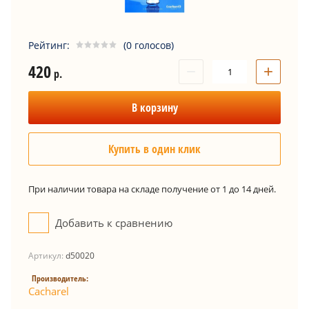
Рейтинг:
(0 голосов)
420
−
+
р.
В корзину
Купить в один клик
При наличии товара на складе получение от 1 до 14 дней.
Добавить к сравнению
Артикул:
d50020
Производитель:
Cacharel