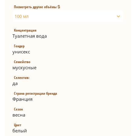
Посмотреть другие объёмы 🔃
100 мл
Концентрация
Туалетная вода
Гендер
унисекс
Семейство
мускусные
Селектив:
да
Страна регистрации бренда
Франция
Сезон
весна
Цвет
белый