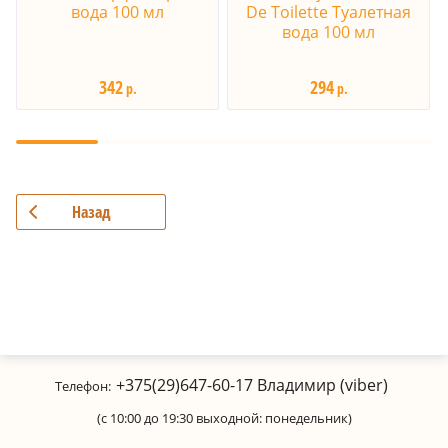
вода 100 мл
De Toilette Туалетная
вода 100 мл
342
294
р.
р.
Назад
+375(29)647-60-17
Владимир (viber)
Телефон:
(с 10:00 до 19:30 выходной: понедельник)