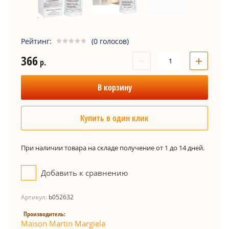
Рейтинг:
(0 голосов)
366
−
+
р.
В корзину
Купить в один клик
При наличии товара на складе получение от 1 до 14 дней.
Добавить к сравнению
Артикул:
b052632
Производитель:
Maison Martin Margiela