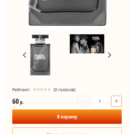
Рейтинг:
(0 голосов)
60
−
+
р.
В корзину