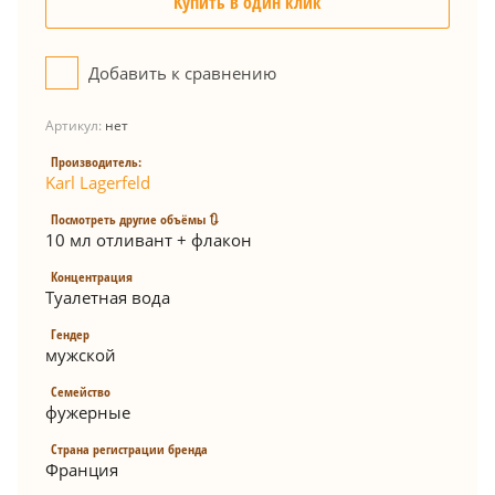
Купить в один клик
Добавить к сравнению
Артикул:
нет
Производитель:
Karl Lagerfeld
Посмотреть другие объёмы 🔃
10 мл отливант + флакон
Концентрация
Туалетная вода
Гендер
мужской
Семейство
фужерные
Страна регистрации бренда
Франция