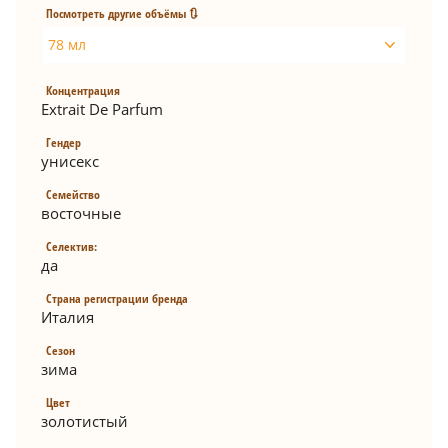
Посмотреть другие объёмы 🔃
78 мл
Концентрация
Extrait De Parfum
Гендер
унисекс
Семейство
восточные
Селектив:
да
Страна регистрации бренда
Италия
Сезон
зима
Цвет
золотистый