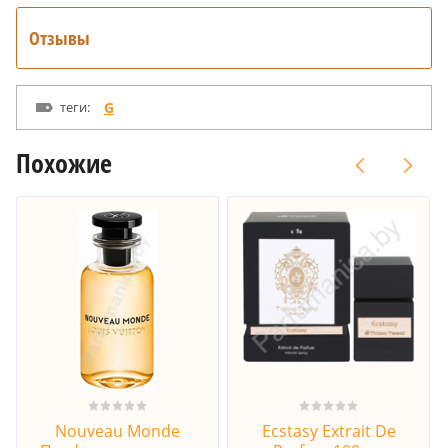
Отзывы
теги:
G
Похожие
Nouveau Monde
Ecstasy Extrait De