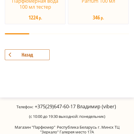
Парфюмерная вода
Parfum 100 мл
100 мл тестер
1224
346
р.
р.
Назад
+375(29)647-60-17
Владимир (viber)
Телефон:
(с 10:00 до 19:30 выходной: понедельник)
Магазин "Парфюмер"
Республика Беларусь г. Минск ТЦ
"Зеркало" Галерея место 17А