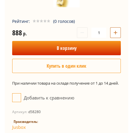
Рейтинг:
(0 голосов)
888
−
+
р.
В корзину
Купить в один клик
При наличии товара на складе получение от 1 до 14 дней.
Добавить к сравнению
Артикул:
d58280
Производитель:
Jusbox