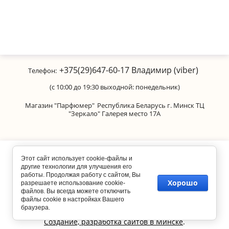
+375(29)647-60-17
Владимир (viber)
Телефон:
(с 10:00 до 19:30 выходной: понедельник)
Магазин "Парфюмер"
Республика Беларусь г. Минск ТЦ
"Зеркало" Галерея место 17А
Copyright © 2011-2026 Parfumanica
Этот сайт использует cookie-файлы и
другие технологии для улучшения его
работы. Продолжая работу с сайтом, Вы
Хорошо
разрешаете использование cookie-
файлов. Вы всегда можете отключить
файлы cookie в настройках Вашего
браузера.
Создание, разработка сайтов в Минске
.