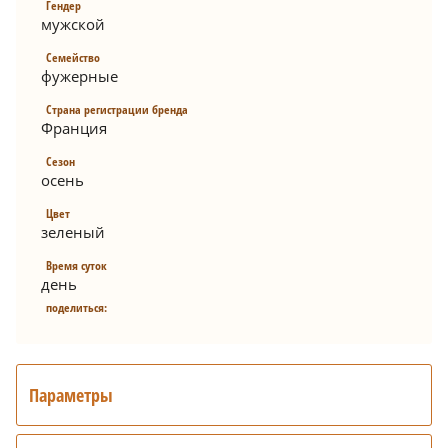
Гендер
мужской
Семейство
фужерные
Страна регистрации бренда
Франция
Сезон
осень
Цвет
зеленый
Время суток
день
поделиться:
Параметры