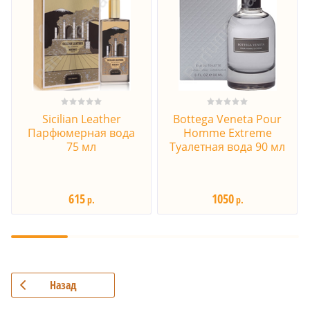
Sicilian Leather
Bottega Veneta Pour
Парфюмерная вода
Homme Extreme
75 мл
Туалетная вода 90 мл
615
1050
р.
р.
Назад