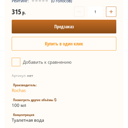
Рейтинг:
(0 голосов)
315
−
+
р.
Предзаказ
Купить в один клик
Добавить к сравнению
Артикул:
нет
Производитель:
Rochas
Посмотреть другие объёмы 🔃
100 мл
Концентрация
Туалетная вода