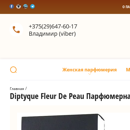
О П
+375(29)647-60-17
Владимир (viber)
Женская парфюмерия
М
 / 
Главная
Diptyque Fleur De Peau Парфюмерн