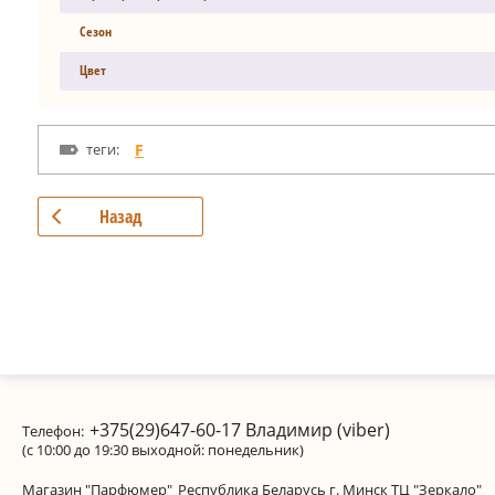
Сезон
Цвет
теги:
F
Назад
+375(29)647-60-17
Владимир (viber)
Телефон:
(с 10:00 до 19:30 выходной: понедельник)
Магазин "Парфюмер"
Республика Беларусь г. Минск ТЦ "Зеркало"