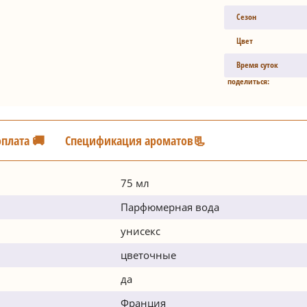
Сезон
Цвет
Время суток
поделиться:
оплата 🚚
Спецификация ароматов📃
75 мл
Парфюмерная вода
унисекс
цветочные
да
Франция