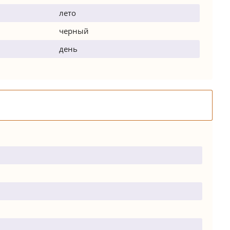
лето
черный
день