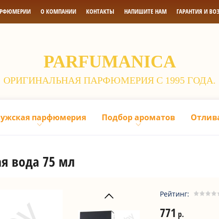
АРФЮМЕРИИ
О КОМПАНИИ
КОНТАКТЫ
НАПИШИТЕ НАМ
ГАРАНТИЯ И ВО
PARFUMANICA
ОРИГИНАЛЬНАЯ ПАРФЮМЕРИЯ С 1995 ГОДА.
ужская парфюмерия
Подбор ароматов
Отлив
ая вода 75 мл
Рейтинг:
771
р.