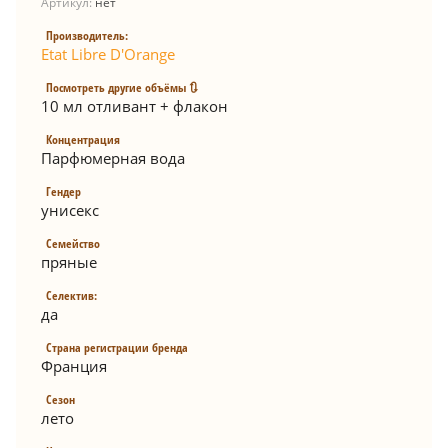
Артикул:
нет
Производитель:
Etat Libre D'Orange
Посмотреть другие объёмы 🔃
10 мл отливант + флакон
Концентрация
Парфюмерная вода
Гендер
унисекс
Семейство
пряные
Селектив:
да
Страна регистрации бренда
Франция
Сезон
лето