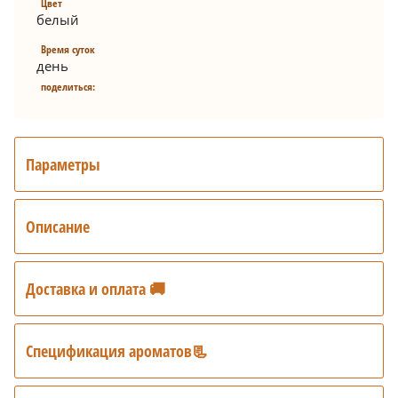
Цвет
белый
Время суток
день
поделиться:
Параметры
Описание
Доставка и оплата 🚚
Спецификация ароматов📃