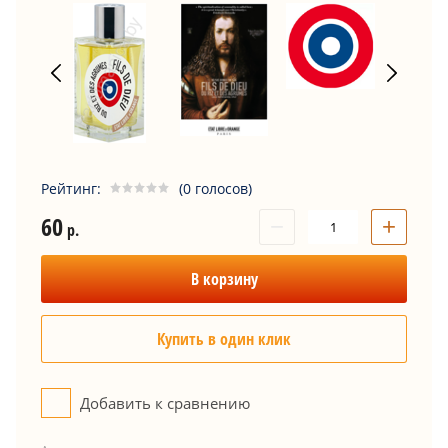
Рейтинг:
(0 голосов)
60
−
+
р.
В корзину
Купить в один клик
Добавить к сравнению