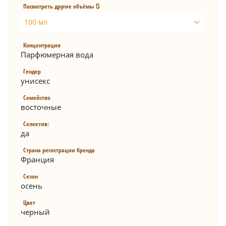
Посмотреть другие объёмы 🔃
100 мл
Концентрация
Парфюмерная вода
Гендер
унисекс
Семейство
восточные
Селектив:
да
Страна регистрации бренда
Франция
Сезон
осень
Цвет
черный