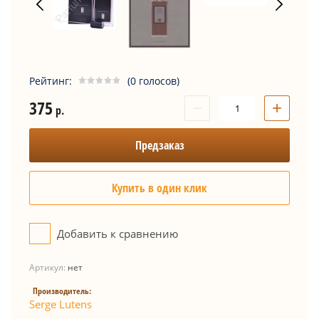
Рейтинг:
(0 голосов)
375
−
+
р.
Предзаказ
Купить в один клик
Добавить к сравнению
Артикул:
нет
Производитель:
Serge Lutens