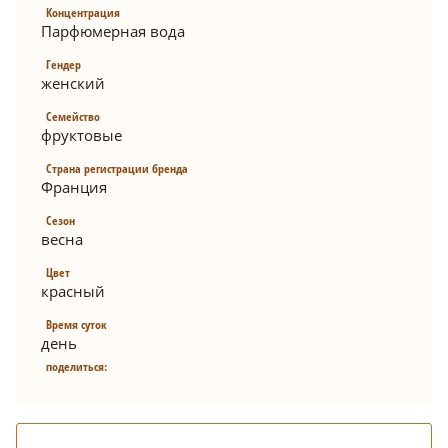
Концентрация
Парфюмерная вода
Гендер
женский
Семейство
фруктовые
Страна регистрации бренда
Франция
Сезон
весна
Цвет
красный
Время суток
день
поделиться: