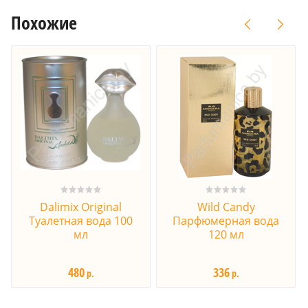
Похожие
Dalimix Original
Wild Candy
Туалетная вода 100
Парфюмерная вода
мл
120 мл
480
336
р.
р.