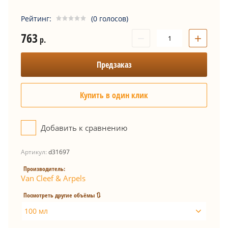
Рейтинг:
(0 голосов)
763
−
+
р.
Предзаказ
Купить в один клик
Добавить к сравнению
Артикул:
d31697
Производитель:
Van Cleef & Arpels
Посмотреть другие объёмы 🔃
100 мл