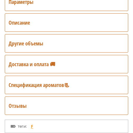
Параметры
Описание
Другие объемы
Доставка и оплата 🚚
Спецификация ароматов📃
Отзывы
теги:
F