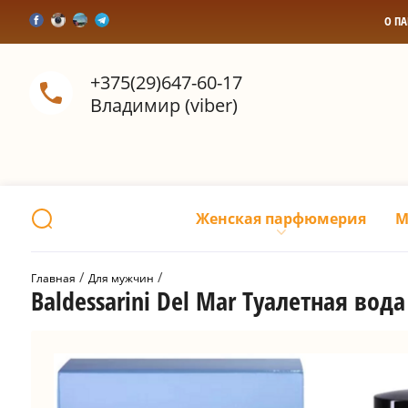
О П
+375(29)647-60-17
Владимир (viber)
Женская парфюмерия
М
 / 
 / 
Главная
Для мужчин
Baldessarini Del Mar Туалетная вода