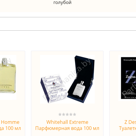
голубой
al Homme
Whitehall Extreme
Z De
а 100 мл
Парфюмерная вода 100 мл
Туалет