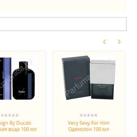
sign By Ducati
Very Sexy For Him
ная вода 100 мл
Одеколон 100 мл