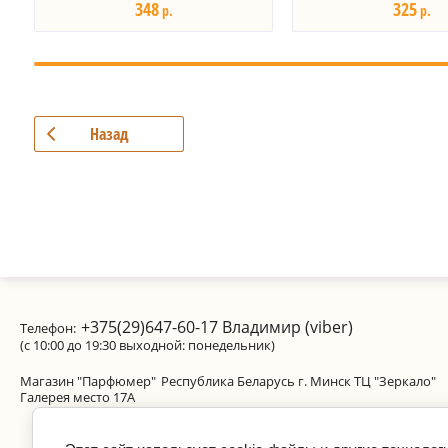
348
325
р.
р.
Назад
+375(29)647-60-17
Владимир (viber)
Телефон:
(с 10:00 до 19:30 выходной: понедельник)
Магазин "Парфюмер"
Республика Беларусь г. Минск ТЦ "Зеркало"
Галерея место 17А