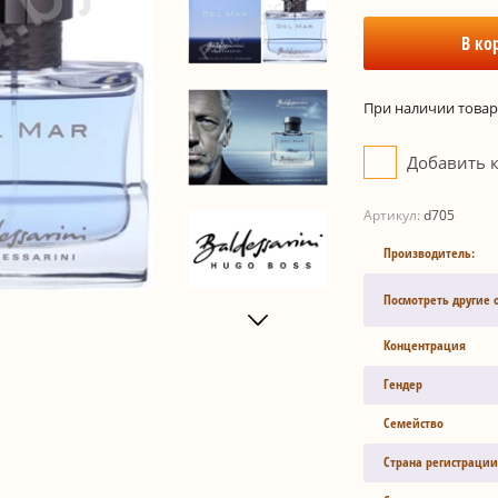
В ко
При наличии товара
Добавить 
Артикул:
d705
Производитель:
Посмотреть другие 
Концентрация
Гендер
Семейство
Страна регистрации