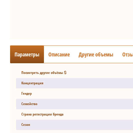
Параметры
Описание
Другие объемы
Отз
Посмотреть другие объёмы 🔃
Концентрация
Гендер
Семейство
Страна регистрации бренда
Сезон