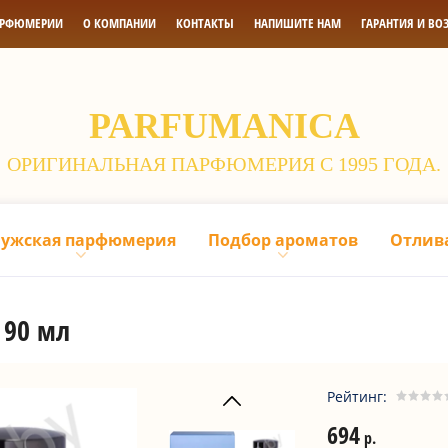
АРФЮМЕРИИ
О КОМПАНИИ
КОНТАКТЫ
НАПИШИТЕ НАМ
ГАРАНТИЯ И ВО
PARFUMANICA
ОРИГИНАЛЬНАЯ ПАРФЮМЕРИЯ С 1995 ГОДА.
ужская парфюмерия
Подбор ароматов
Отлив
 90 мл
Рейтинг:
694
р.