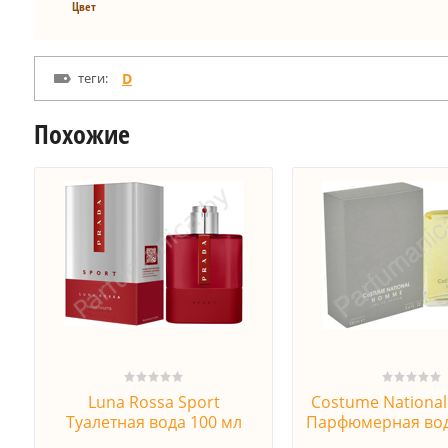
Цвет
теги:
D
Похожие
Luna Rossa Sport
Costume Nation
Туалетная вода 100 мл
Парфюмерная вод