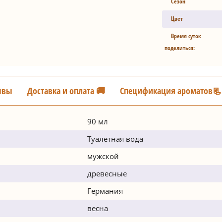
Сезон
Цвет
Время суток
поделиться:
ывы
Доставка и оплата 🚚
Спецификация ароматов📃
90 мл
Туалетная вода
мужской
древесные
Германия
весна