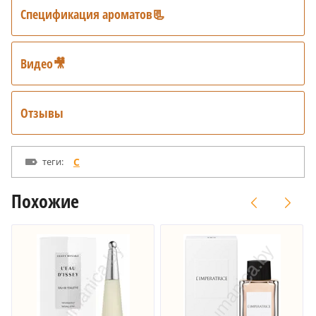
Спецификация ароматов📃
Видео🎥
Отзывы
теги:
C
Похожие