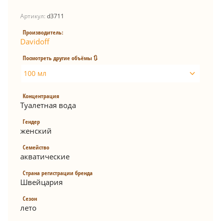
Артикул:
d3711
Производитель:
Davidoff
Посмотреть другие объёмы 🔃
100 мл
Концентрация
Туалетная вода
Гендер
женский
Семейство
акватические
Страна регистрации бренда
Швейцария
Сезон
лето