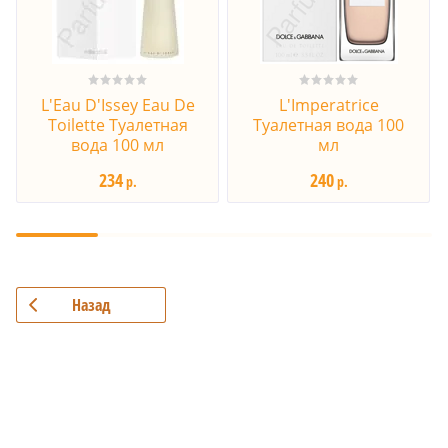
L'Eau D'Issey Eau De
L'Imperatrice
Toilette Туалетная
Туалетная вода 100
вода 100 мл
мл
234
240
р.
р.
Назад