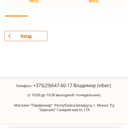
165
405
р.
р.
Назад
+375(29)647-60-17
Владимир (viber)
Телефон:
(с 10:00 до 19:30 выходной: понедельник)
Магазин "Парфюмер"
Республика Беларусь г. Минск ТЦ
"Зеркало" Галерея место 17А