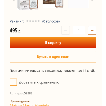
Рейтинг:
(0 голосов)
495
−
+
р.
В корзину
Купить в один клик
При наличии товара на складе получение от 1 до 14 дней.
Добавить к сравнению
Артикул:
d59383
Производитель:
Maison Martin Margiela