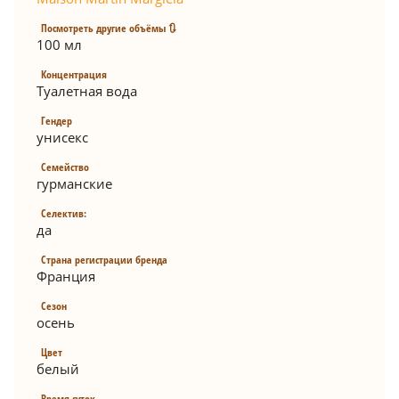
Посмотреть другие объёмы 🔃
100 мл
Концентрация
Туалетная вода
Гендер
унисекс
Семейство
гурманские
Селектив:
да
Страна регистрации бренда
Франция
Сезон
осень
Цвет
белый
Время суток