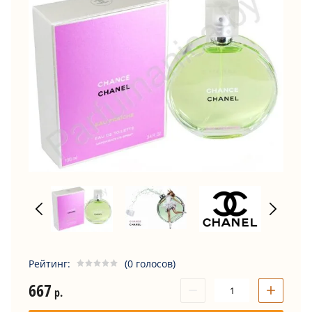
Рейтинг:
(0 голосов)
667
−
+
р.