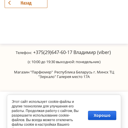
Назад
+375(29)647-60-17
Владимир (viber)
Телефон:
(с 10:00 до 19:30 выходной: понедельник)
Магазин "Парфюмер"
Республика Беларусь г. Минск ТЦ
"Зеркало" Галерея место 17А
Copyright © 2011-2026 Parfumanica
Этот сайт использует cookie-файлы и
другие технологии для улучшения его
работы. Продолжая работу с сайтом, Вы
Хорошо
разрешаете использование cookie-
файлов. Вы всегда можете отключить
файлы cookie в настройках Вашего