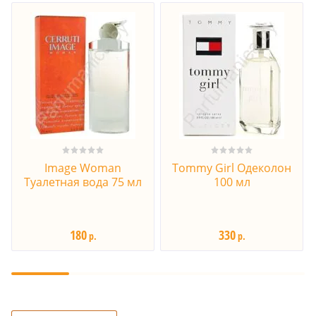
Image Woman
Tommy Girl Одеколон
Туалетная вода 75 мл
100 мл
180
330
р.
р.