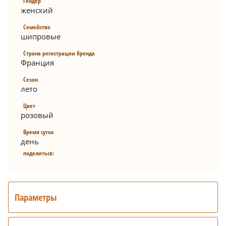
Гендер
женский
Семейство
шипровые
Страна регистрации бренда
Франция
Сезон
лето
Цвет
розовый
Время суток
день
поделиться:
Параметры