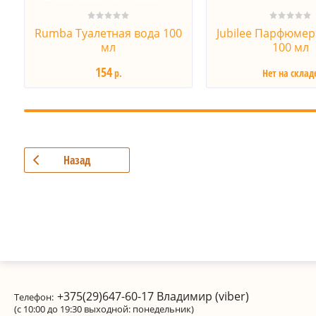
Rumba Туалетная вода 100
Jubilee Парфюмер
мл
100 мл
154
р.
Нет на склад
Назад
+375(29)647-60-17
Владимир (viber)
Телефон:
(с 10:00 до 19:30 выходной: понедельник)