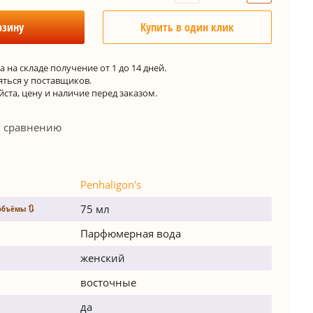
рзину
Купить в один клик
 на складе получение от 1 до 14 дней.
ться у поставщиков.
ста, цену и наличие перед заказом.
к сравнению
Penhaligon's
75 мл
объёмы 🔃
Парфюмерная вода
женский
восточные
да