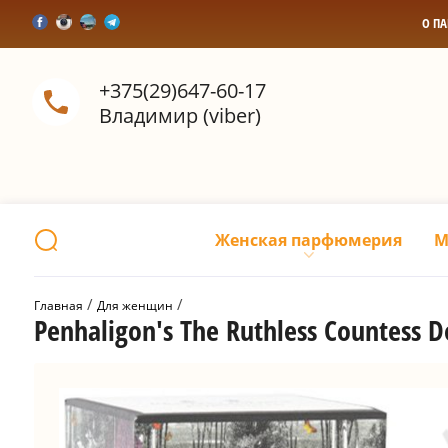
О П
+375(29)647-60-17
Владимир (viber)
Женская парфюмерия
М
 / 
 / 
Главная
Для женщин
Penhaligon's The Ruthless Countes