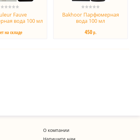
uleur Fauve
Bakhoor Парфюмерная
ная вода 100 мл
вода 100 мл
450
ет на складе
р.
О компании
Напишите нам