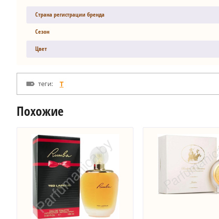
Страна регистрации бренда
Сезон
Цвет
теги:
T
Похожие