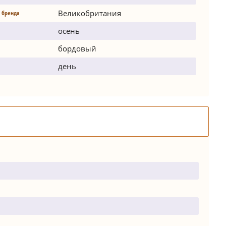
Великобритания
 бренда
осень
бордовый
день