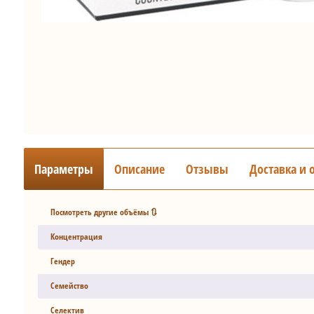
Параметры
Описание
Отзывы
Доставка и 
Посмотреть другие объёмы 🔃
Концентрация
Гендер
Семейство
Селектив