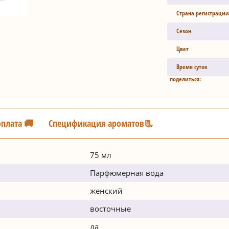
Страна регистрации
Сезон
Цвет
Время суток
поделиться:
оплата 🚚
Спецификация ароматов📃
75 мл
Парфюмерная вода
женский
восточные
да