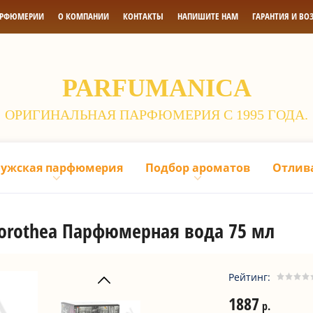
АРФЮМЕРИИ
О КОМПАНИИ
КОНТАКТЫ
НАПИШИТЕ НАМ
ГАРАНТИЯ И ВО
PARFUMANICA
ОРИГИНАЛЬНАЯ ПАРФЮМЕРИЯ С 1995 ГОДА.
ужская парфюмерия
Подбор ароматов
Отлив
s Dorothea Парфюмерная вода 75 мл
Рейтинг:
1887
р.