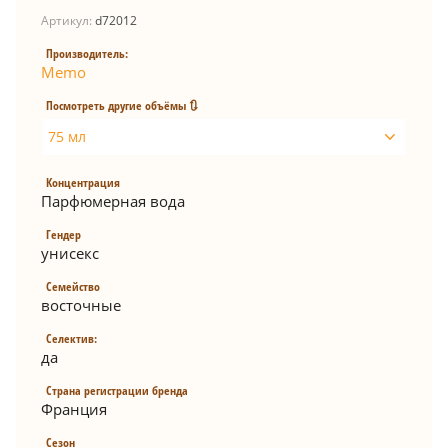
Артикул:
d72012
Производитель:
Memo
Посмотреть другие объёмы 🔃
75 мл
Концентрация
Парфюмерная вода
Гендер
унисекс
Семейство
восточные
Селектив:
да
Страна регистрации бренда
Франция
Сезон