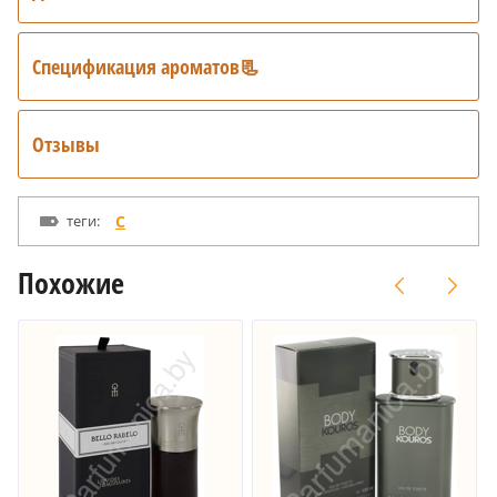
Спецификация ароматов📃
Отзывы
теги:
C
Похожие