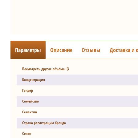
Параметры
Описание
Отзывы
Доставка и 
Посмотреть другие объёмы 🔃
Концентрация
Гендер
Семейство
Селектив
Страна регистрации бренда
Сезон