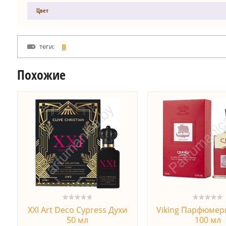
Цвет
теги:
B
Похожие
XXI Art Deco Cypress Духи
Viking Парфюмер
50 мл
100 мл