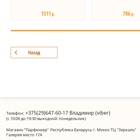
1311
786
р.
р.
Назад
+375(29)647-60-17
Владимир (viber)
Телефон:
(с 10:00 до 19:30 выходной: понедельник)
Магазин "Парфюмер"
Республика Беларусь г. Минск ТЦ "Зеркало"
Галерея место 17А