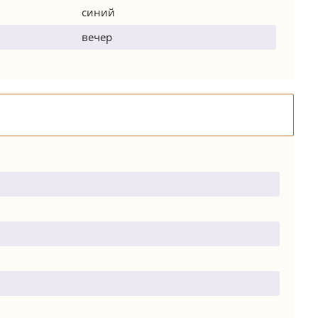
синий
вечер