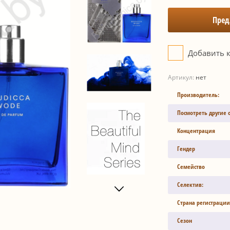
Пред
Добавить 
Артикул:
нет
Производитель:
Посмотреть другие 
Концентрация
Гендер
Семейство
Селектив:
Страна регистрации
Сезон