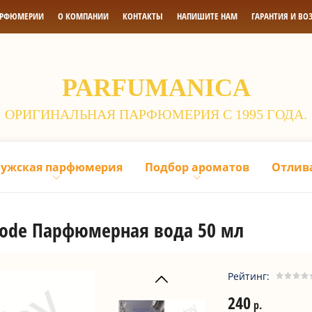
АРФЮМЕРИИ
О КОМПАНИИ
КОНТАКТЫ
НАПИШИТЕ НАМ
ГАРАНТИЯ И ВО
PARFUMANICA
ОРИГИНАЛЬНАЯ ПАРФЮМЕРИЯ С 1995 ГОДА.
ужская парфюмерия
Подбор ароматов
Отлив
a Wode Парфюмерная вода 50 мл
Рейтинг:
240
р.