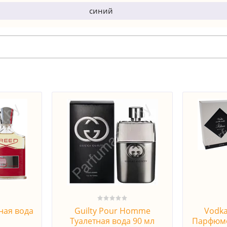
синий
ная вода
Guilty Pour Homme
Vodka
Туалетная вода 90 мл
Парфюме