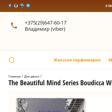
О П
+375(29)647-60-17
Владимир (viber)
Женская парфюмерия
М
 / 
 / 
Главная
Для двоих
The Beautiful Mind Series Boudicc