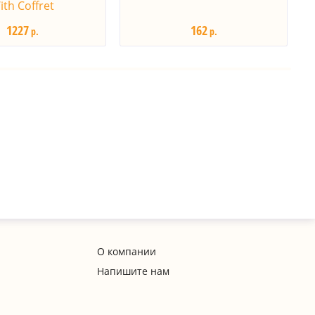
ith Coffret
1227
162
р.
р.
О компании
Напишите нам