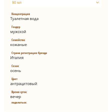
90 мл
Концентрация
Туалетная вода
Гендер
мужской
Семейство
кожаные
Страна регистрации бренда
Италия
Сезон
осень
Цвет
антрацитовый
Время суток
вечер
поделиться: