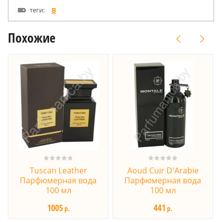
теги:
B
Похожие
Tuscan Leather
Aoud Cuir D'Arabie
Парфюмерная вода
Парфюмерная вода
100 мл
100 мл
1005
441
р.
р.