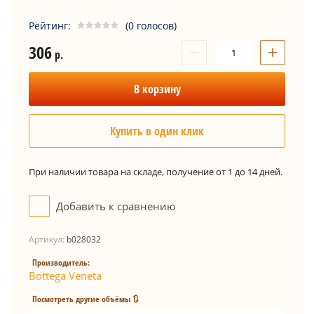
Рейтинг:
(0 голосов)
306
−
+
р.
В корзину
Купить в один клик
При наличии товара на складе, получение от 1 до 14 дней.
Добавить к сравнению
Артикул:
b028032
Производитель:
Bottega Veneta
Посмотреть другие объёмы 🔃