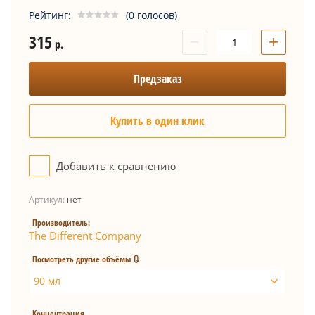
Рейтинг:
(0 голосов)
315
−
+
р.
Предзаказ
Купить в один клик
Добавить к сравнению
Артикул:
нет
Производитель:
The Different Company
Посмотреть другие объёмы 🔃
90 мл
Концентрация