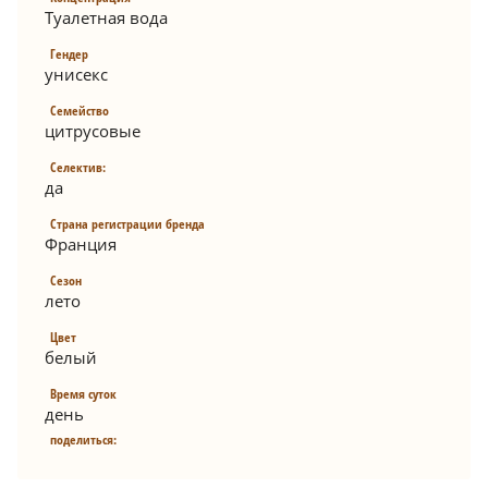
Туалетная вода
Гендер
унисекс
Семейство
цитрусовые
Селектив:
да
Страна регистрации бренда
Франция
Сезон
лето
Цвет
белый
Время суток
день
поделиться: