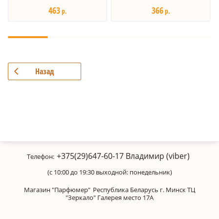
463
366
р.
р.
Назад
+375(29)647-60-17
Владимир (viber)
Телефон:
(с 10:00 до 19:30 выходной: понедельник)
Магазин "Парфюмер"
Республика Беларусь г. Минск ТЦ
"Зеркало" Галерея место 17А