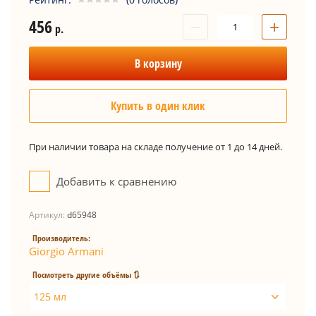
456
−
+
р.
В корзину
Купить в один клик
При наличии товара на складе получение от 1 до 14 дней.
Добавить к сравнению
Артикул:
d65948
Производитель:
Giorgio Armani
Посмотреть другие объёмы 🔃
125 мл