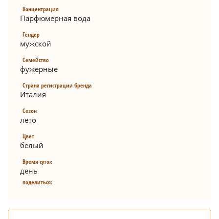
Концентрация
Парфюмерная вода
Гендер
мужской
Семейство
фужерные
Страна регистрации бренда
Италия
Сезон
лето
Цвет
белый
Время суток
день
поделиться: