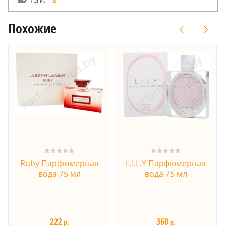
теги:
3
Похожие
Ruby Парфюмерная
L.I.L.Y Парфюмерная
вода 75 мл
вода 75 мл
222
360
р.
р.