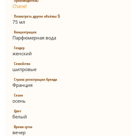
Производитель:
Chanel
Посмотреть другие объёмы 🔃
75 мл
Концентрация
Парфюмерная вода
Гендер
женский
Семейство
шипровые
Страна регистрации бренда
Франция
Сезон
осень
Цвет
белый
Время суток
вечер